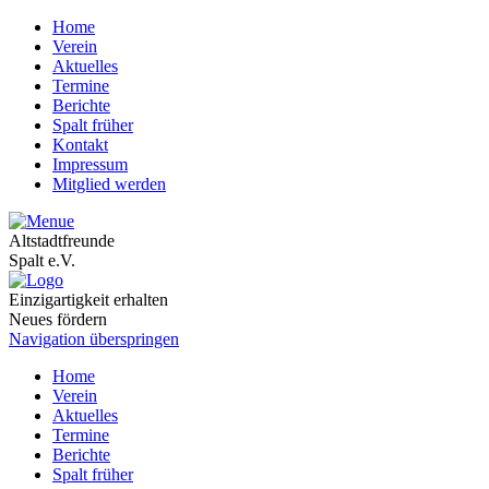
Home
Verein
Aktuelles
Termine
Berichte
Spalt früher
Kontakt
Impressum
Mitglied werden
Altstadtfreunde
Spalt e.V.
Einzigartigkeit erhalten
Neues fördern
Navigation überspringen
Home
Verein
Aktuelles
Termine
Berichte
Spalt früher