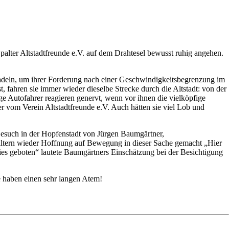
Spalter Altstadtfreunde e.V. auf dem Drahtesel bewusst ruhig angehen.
Radeln, um ihrer Forderung nach einer Geschwindigkeitsbegrenzung im
 fahren sie immer wieder dieselbe Strecke durch die Altstadt: von der
ge Autofahrer reagieren genervt, wenn vor ihnen die vielköpfige
r vom Verein Altstadtfreunde e.V. Auch hätten sie viel Lob und
esuch in der Hopfenstadt von Jürgen Baumgärtner,
ltern wieder Hoffnung auf Bewegung in dieser Sache gemacht „Hier
ies geboten“ lautete Baumgärtners Einschätzung bei der Besichtigung
ie haben einen sehr langen Atem!