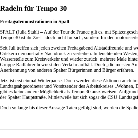
Radeln für Tempo 30
Freitagsdemonstrationen in Spalt
SPALT (Julia Stahl) – Auf der Tour de France gilt es, mit Spitzengesc
Tempo 30 ist ihr Ziel – doch nicht für sich, sondern für den motorisiert
Seit Juli treffen sich jeden zweiten Freitagabend Altstadtfreunde un
Ortskern demonstrativ Nachdruck zu verleihen. In leuchtenden Westen, 
Wasserstelle zum Kreisverkehr und wieder zurück, mehrere Male hintere
Gruppe Radfahrer bewusst den Verkehr aufhält. Doch „die meisten Autof
Anerkennung von anderen Spalter Bürgerinnen und Bürger erfahren.
Jetzt ist erst einmal Winterpause. Doch werden diese Aktionen auch
Landtagsabgeordneter und Vorsitzender des Arbeitskreises „Wohnen, 
gibt es keine andere Möglichkeit als Tempo 30 auszuweisen. Aufgrund 
der Spalter Hauptstraße. Mittlerweile hat sich sogar die CSU-Landtag
Doch so lange bis dieser Aussage Taten gefolgt sind, werden die Spalter