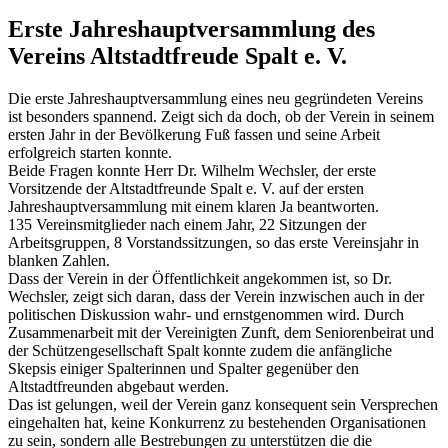
Erste Jahreshauptversammlung des
Vereins Altstadtfreude Spalt e. V.
Die erste Jahreshauptversammlung eines neu gegründeten Vereins
ist besonders spannend. Zeigt sich da doch, ob der Verein in seinem
ersten Jahr in der Bevölkerung Fuß fassen und seine Arbeit
erfolgreich starten konnte.
Beide Fragen konnte Herr Dr. Wilhelm Wechsler, der erste
Vorsitzende der Altstadtfreunde Spalt e. V. auf der ersten
Jahreshauptversammlung mit einem klaren Ja beantworten.
135 Vereinsmitglieder nach einem Jahr, 22 Sitzungen der
Arbeitsgruppen, 8 Vorstandssitzungen, so das erste Vereinsjahr in
blanken Zahlen.
Dass der Verein in der Öffentlichkeit angekommen ist, so Dr.
Wechsler, zeigt sich daran, dass der Verein inzwischen auch in der
politischen Diskussion wahr- und ernstgenommen wird. Durch
Zusammenarbeit mit der Vereinigten Zunft, dem Seniorenbeirat und
der Schützengesellschaft Spalt konnte zudem die anfängliche
Skepsis einiger Spalterinnen und Spalter gegenüber den
Altstadtfreunden abgebaut werden.
Das ist gelungen, weil der Verein ganz konsequent sein Versprechen
eingehalten hat, keine Konkurrenz zu bestehenden Organisationen
zu sein, sondern alle Bestrebungen zu unterstützen die die